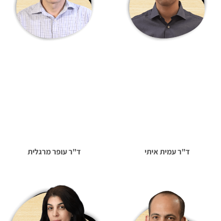
ד"ר עמית איתי
ד"ר עופר מרגלית