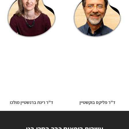
ד"ר פליקס בוקשטיין
ד"ר רינת ברנשטיין מולכו
עשרות רופאים כבר בחרו בנו