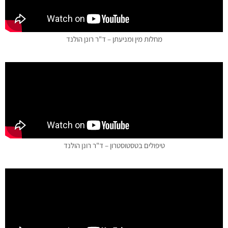
מחלות מין ומניעתן – ד"ר רונן הולנד
טיפולים בטסטוסטרון – ד"ר רונן הולנד