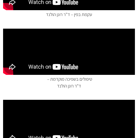
עקמת בפין – ד"ר רונן הולנד
טיפולים בשפיכה מוקדמת –
ד"ר רונן הולנד