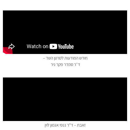
חודש המודעות לסרטן השד –
ד״ר סמדר פקר ניר
זאבת – ד"ר ננסי אגמון לוין