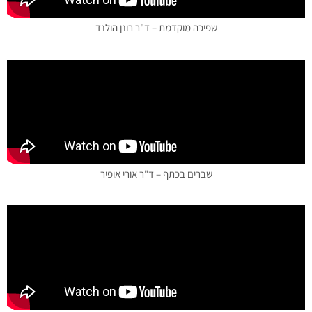
שפיכה מוקדמת – ד"ר רונן הולנד
שברים בכתף – ד"ר אורי אופיר