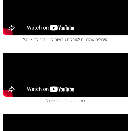
טיפולים שמרניים לסובלים מבעיות גב – ד"ר גדי צוינגל
כאבי גב – ד"ר גדי צוינגל