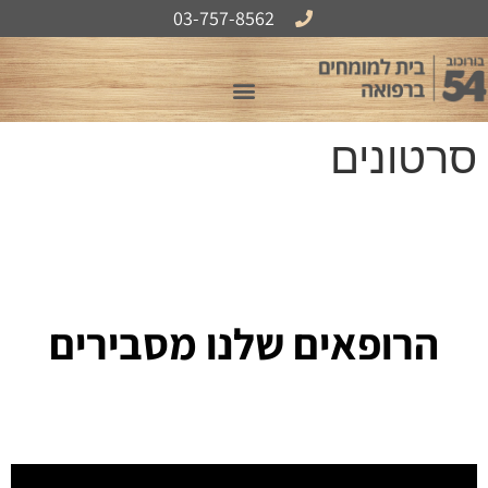
לתוכן
03-757-8562
אודות B54
סרטונים
הרופאים שלנו מסבירים