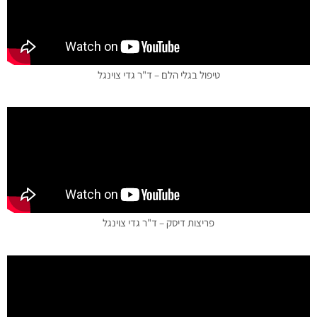
טיפול בגלי הלם – ד"ר גדי צוינגל
פריצות דיסק – ד"ר גדי צוינגל