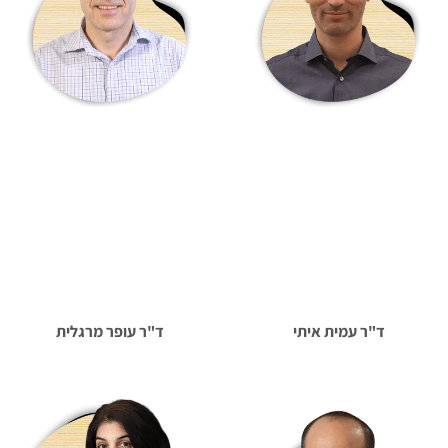
ד"ר עמית איתי
ד"ר עופר מרגלית