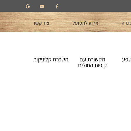
כרה
מידע למטופל
צור קשר
שפע
תקשורת עם
השכרת קליניקות
קופות החולים