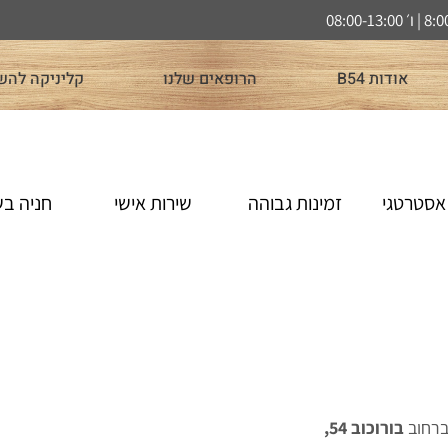
אודות B54
הרופאים שלנו
קליניקה להש
אסטרטגי
זמינות גבוהה
שירות אישי
חניה ב
בורוכוב 54,