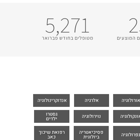
5,271
2
ם המוצעים
מטופלים בחודש פברואר
ורולוגיה
אלרגיה
אנדוקרינולוגיה
גסטרו
ונקולוגיה
נוירולוגיה
ילדים
פסיכיאטריה
רפואת שיכוך
פרולוגיה
ביולוגית
כאב