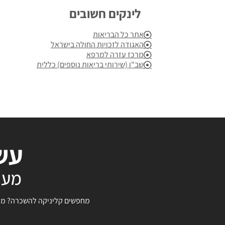
לינקים חשובים
אתר כל הבריאות
האגודה לזכויות החולה בישראל
מרכז עזרה למרפא
שב"ן (שירותי בריאות נוספים) כללית
עשר
מעו
מחפשים קליניקה להשכרה? מחפש