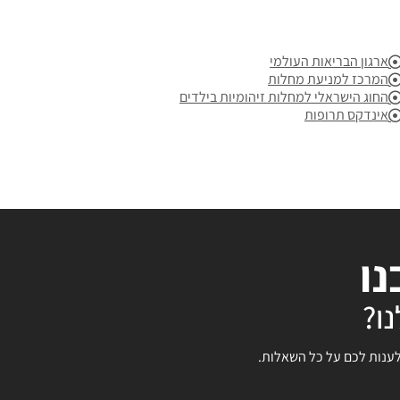
ארגון הבריאות העולמי
המרכז למניעת מחלות
החוג הישראלי למחלות זיהומיות בילדים
אינדקס תרופות
נו
ו?
לענות לכם על כל השאלות.