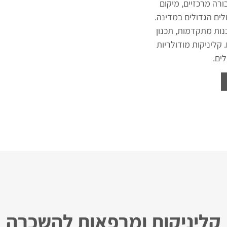
 תחבורה מרכזיים, מיקום
שר גישה אידיאלית ל- 3 בתי החולים הגדולים במדינה.
ות מתקדמות, תכנון
. קליניקות מודולריות
ים.
קליניקות ומרפאות להשכרה