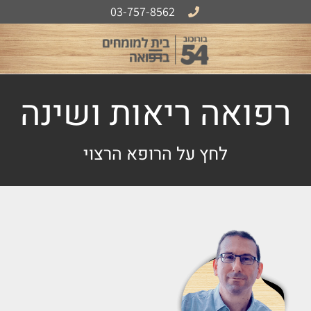
לתוכן
03-757-8562
אודות B54
רפואה ריאות ושינה
לחץ על הרופא הרצוי