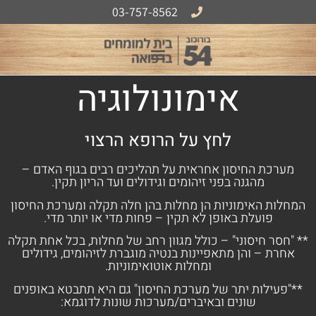
לתוכן
03-757-8562
אודות B54
אימונולוגיה
לחץ על הרופא הרצוי
מערכת החיסון אחראית על תהליכים רבים בגוף האדם –
מהגנה בפני זיהומים וגידולים ועד הריון תקין.
המחלות האימוניות הן מחלות בהן חלה תקלה ומערכת החיסון
פועלת באופן לא תקין – פחות מדי או יותר מדי.
** "חסר חיסוני" – כולל מגוון רחב של מחלות, בכל אחת תקלה
אחרת – והן מתאפיינות בנטיה מוגברת לזיהומים, גידולים
ומחלות אוטואימוניות.
**"פעילות יתר של מערכת החיסון" גם היא תתבטא באופנים
שונים ובאיברים/מערכות שונות לדוגמא: