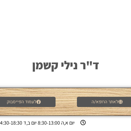
ד"ר נילי קשמן
לאתר הרופא/ה
לעמוד הפייסבוק
יום א,ה 8:30-13:00 יום ב,ד 14:30-18:30