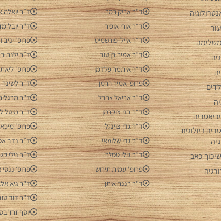
ד"ר אריק רמר
ד״ר יואלה אל
נטרולוגיה
ד״ר אורי אופיר
ד"ר יובל מז
ור
ד״ר אייל-פורשמיט
פרופ' יניב 
משלימה
ד״ר אמיר בן טוב
ד״ר ילנה בר
גיה
ד״ר איתמר פלדמן
פרופ' ליאת 
יה
פרופ׳ אמיר הרמן
ד״ר לשינר
לדים
ד״ר אריאל ארבל
ד"ר מרגלית
יה
ד״ר בני צוקרמן
ד״ר מיטל ל
יכיאטריה
ד״ר גדי צוינגל
פרופ' מיכאל 
ריה ביולוגית
ד״ר גדי שלומאי
ד״ר נדב אס
גיה
ד״ר גילי טסלר
ד״ר נילי קש
יכוך כאב
פרופ' עמית תירוש
פרופ׳ ננסי אג
ורגיה
ד"ר רננה איתן
ד"ר גיא אלא
ד"ר דוד טוב
יוסף זרז'בס