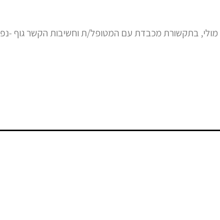
ולי, בתקשורת מכבדת עם המטופל/ת וחשיבות הקשר גוף -נפ