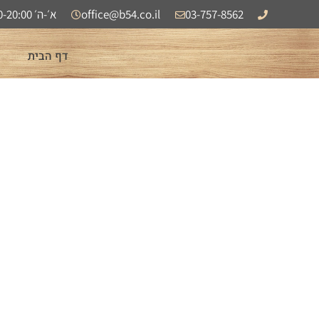
לתוכן
03-757-8562
office@b54.co.il
א׳-ה׳ 8:00-20:00 | ו׳ 08:00-13:00
דף הבית