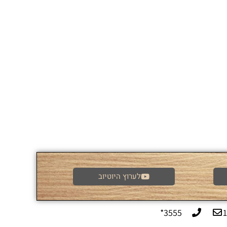
לערוץ היוטיוב
3555*